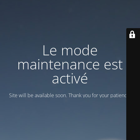
Le mode
maintenance est
activé
Site will be available soon. Thank you for your patience!