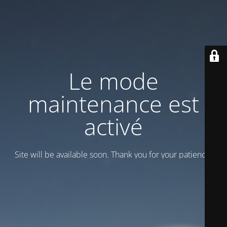
Le mode
maintenance est
activé
Site will be available soon. Thank you for your patience!